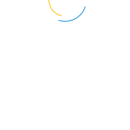
账号登录
首页
频道
我的
更多