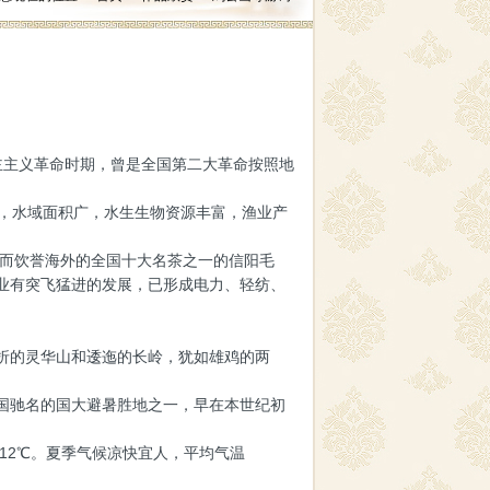
民主主义革命时期，曾是全国第二大革命按照地
，水域面积广，水生生物资源丰富，渔业产
而饮誉海外的全国十大名茶之一的信阳毛
业有突飞猛进的发展，已形成电力、轻纺、
折的灵华山和逶迤的长岭，犹如雄鸡的两
国驰名的国大避暑胜地之一，早在本世纪初
12℃。夏季气候凉快宜人，平均气温