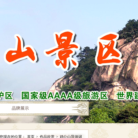
品牌展示
您现在的位置：
首页
>
作品欣赏
>
鸡公山导游词