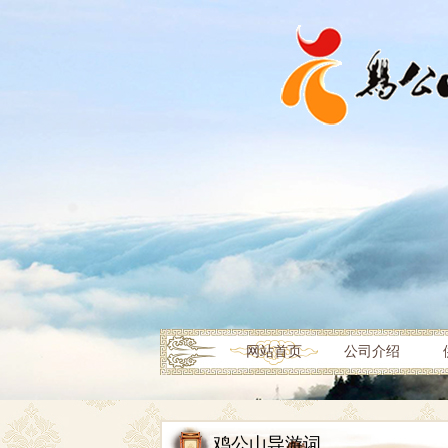
网站首页
公司介绍
鸡公山导游词