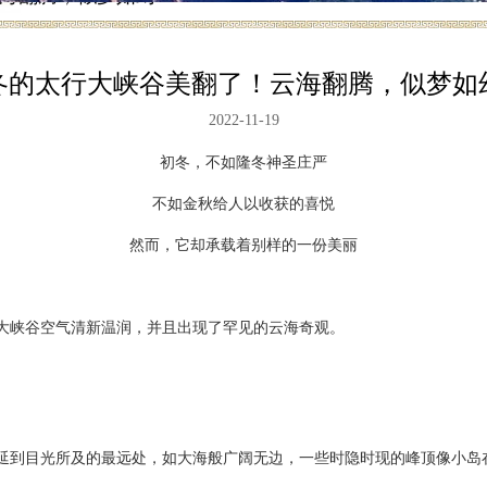
冬的太行大峡谷美翻了！云海翻腾，似梦如
2022-11-19
初冬，不如隆冬神圣庄严
不如金秋给人以收获的喜悦
然而，它却承载着别样的一份美丽
大峡谷空气清新温润，并且出现了罕见的云海奇观。
延到目光所及的最远处，如大海般广阔无边，一些时隐时现的峰顶像小岛