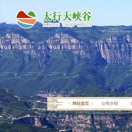
网站首页
公司介绍
初冬的太行大峡谷美翻了！云