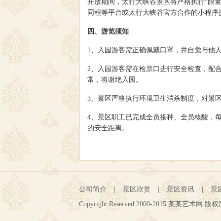
开放期间，太行大峡谷景区将严格执行“限
同程等平台或太行大峡谷官方合作的小程序
四、游览须知
1、入园游客需正确佩戴口罩，并自觉与他
2、入园游客需在检票口进行安全检查，配
常，将谢绝入园。
3、景区严格执行环境卫生消杀制度，对景
4、景区职工已完成全员接种、全员核酸，
的安全距离。
公司简介
|
景区欣赏
|
景区资讯
|
景
Copyright Reserved 2000-2015 某某艺术网 版权