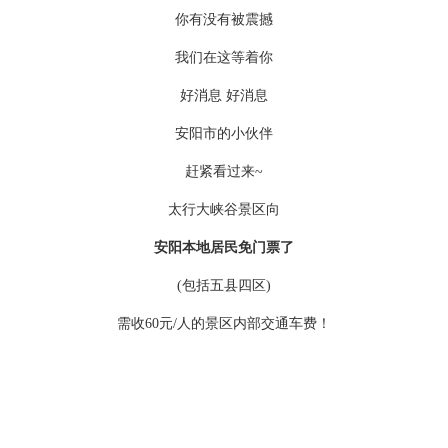
你有没有被震撼
我们在这等着你
好消息 好消息
安阳市的小伙伴
赶紧看过来~
太行大峡谷景区向
安阳本地居民免门票了
(包括五县四区)
需收60元/人的景区内部交通车费！