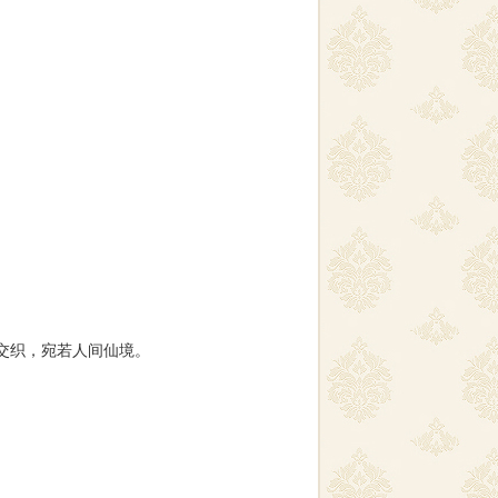
交织，宛若人间仙境。