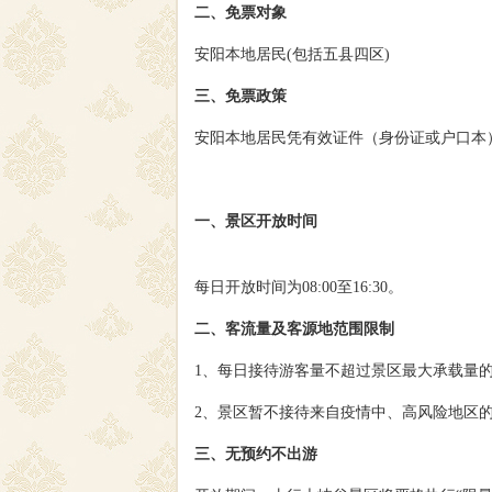
二、免票对象
安阳本地居民(包括五县四区)
三、免票政策
安阳本地居民凭有效证件（身份证或户口本）
一、景区开放时间
每日开放时间为08:00至16:30。
二、客流量及客源地范围限制
1、每日接待游客量不超过景区最大承载量的7
2、景区暂不接待来自疫情中、高风险地区
三、无预约不出游