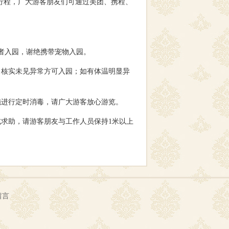
行程，广大游客朋友们可通过美团、携程、
者入园，谢绝携带宠物入园。
，核实未见异常方可入园；如有体温明显异
施进行定时消毒，请广大游客放心游览。
求助，请游客朋友与工作人员保持1米以上
留言