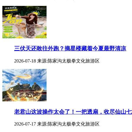
三伏天还敢往外跑？摘星楼藏着今夏最野清凉
2026-07-18
来源:陈家沟太极拳文化旅游区
老君山这波操作太会了！一把透扇，收尽仙山七
2026-07-17
来源:陈家沟太极拳文化旅游区