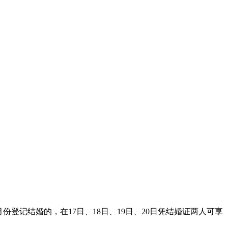
月份登记结婚的，在17日、18日、19日、20日凭结婚证两人可享