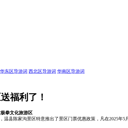
华东区导游词
西北区导游词
华南区导游词
区送福利了！
太极拳文化旅游区
来，温县陈家沟景区特意推出了景区门票优惠政策，凡在2025年5