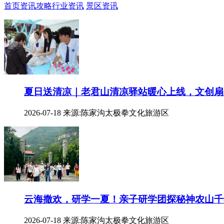
首页
资讯攻略
行业资讯
景区资讯
夏日送清凉｜老君山清凉驿站暖心上线，文创扇
2026-07-18
来源:陈家沟太极拳文化旅游区
云海撒欢，研学一夏！亲子研学团探秘神农山千
2026-07-18
来源:陈家沟太极拳文化旅游区