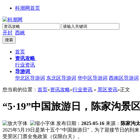
科潮网首页
开封
西峡
首页
资讯攻略
行业资讯
导游词
华北区导游词
东北区导游词
华中区导游词
西南区导游词
您当前的位置：
首页
资讯攻略
行业资讯
景区资讯
正文
>
>
>
>
“5·19”中国旅游日，陈家沟景
发布日期：
2025-05-16
来源：
陈家沟
2025年5月19日是第十五个“中国旅游日”，为了迎接节日的到
受景区门票全免政策（仅限白天）。