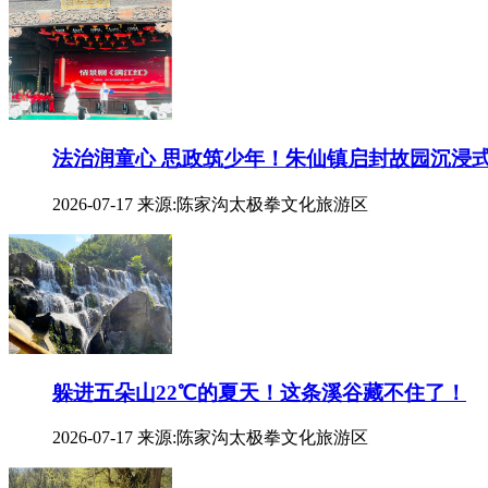
法治润童心 思政筑少年！朱仙镇启封故园沉浸
2026-07-17
来源:陈家沟太极拳文化旅游区
躲进五朵山22℃的夏天！这条溪谷藏不住了！
2026-07-17
来源:陈家沟太极拳文化旅游区