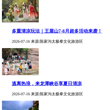
多重清凉玩法｜王屋山7-8月超多活动来袭！
2026-07-16
来源:陈家沟太极拳文化旅游区
逃离热浪，来龙潭峡谷享夏日清凉
2026-07-16
来源:陈家沟太极拳文化旅游区