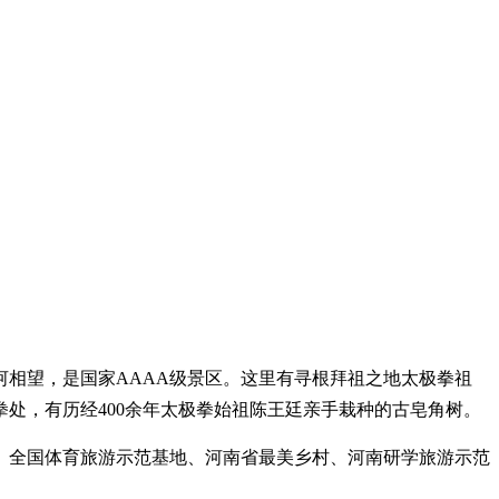
相望，是国家AAAA级景区。这里有寻根拜祖之地太极拳祖
处，有历经400余年太极拳始祖陈王廷亲手栽种的古皂角树。
、全国体育旅游示范基地、河南省最美乡村、河南研学旅游示范