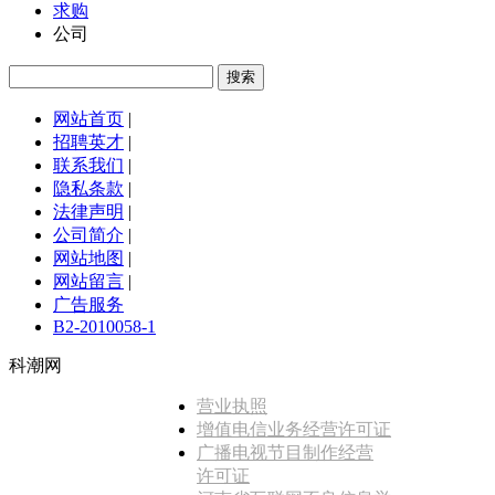
求购
公司
网站首页
|
招聘英才
|
联系我们
|
隐私条款
|
法律声明
|
公司简介
|
网站地图
|
网站留言
|
广告服务
B2-2010058-1
科潮网
营业执照
增值电信业务经营许可证
广播电视节目制作经营
许可证