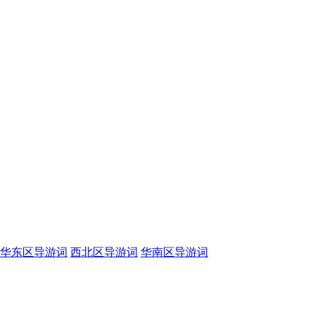
华东区导游词
西北区导游词
华南区导游词