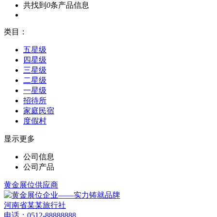
共找到
0
条产品信息
类目：
五星级
四星级
三星级
二星级
一星级
招待所
家庭民宿
度假村
显示更多
公司信息
公司产品
黄金展位供应商
河南省某某旅行社
电话：0512-88888888