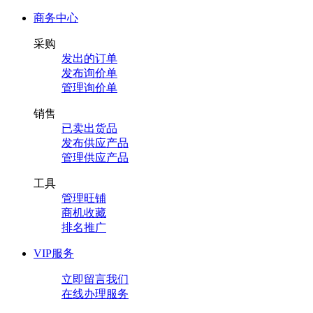
商务中心
采购
发出的订单
发布询价单
管理询价单
销售
已卖出货品
发布供应产品
管理供应产品
工具
管理旺铺
商机收藏
排名推广
VIP服务
立即留言我们
在线办理服务