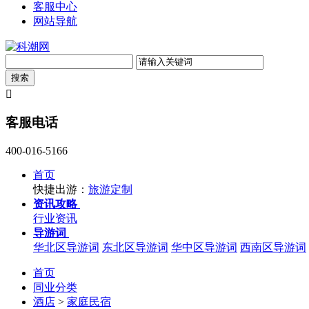
客服中心
网站导航

客服电话
400-016-5166
首页
快捷出游：
旅游定制
资讯攻略
行业资讯
导游词
华北区导游词
东北区导游词
华中区导游词
西南区导游词
首页
同业分类
酒店
>
家庭民宿