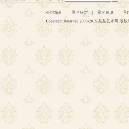
公司简介
|
景区欣赏
|
景区资讯
|
景
Copyright Reserved 2000-2015 某某艺术网 版权