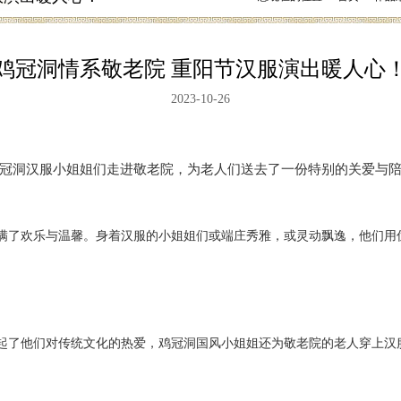
鸡冠洞情系敬老院 重阳节汉服演出暖人心
2023-10-26
冠洞汉服小姐姐们走进敬老院，为老人们送去了一份特别的关爱与
满了欢乐与温馨。身着汉服的小姐姐们或端庄秀雅，或灵动飘逸，他们用
起了他们对传统文化的热爱，鸡冠洞国风小姐姐还为敬老院的老人穿上汉