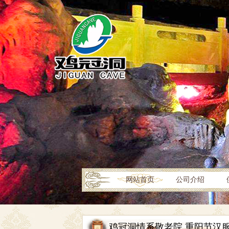
网站首页
公司介绍
鸡冠洞情系敬老院 重阳节汉