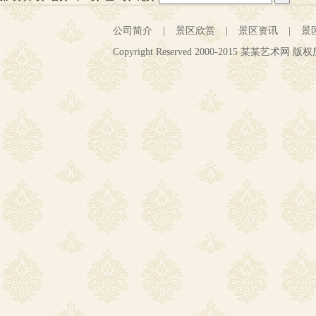
公司简介
|
景区欣赏
|
景区资讯
|
景
Copyright Reserved 2000-2015 某某艺术网 版权