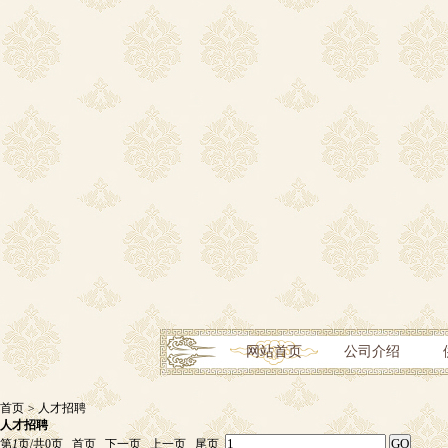
网站首页
公司介绍
首页
>
人才招聘
人才招聘
第
1
页/共
0
页
首页
下一页
上一页
尾页