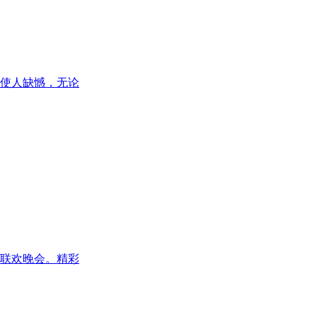
使人缺憾，无论
联欢晚会。精彩