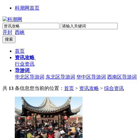
科潮网首页
开封
西峡
首页
资讯攻略
行业资讯
导游词
华北区导游词
东北区导游词
华中区导游词
西南区导游词
共
13
条信息
您当前的位置：
首页
>
资讯攻略
>
综合资讯