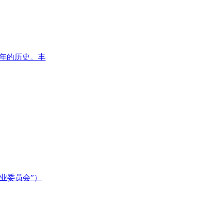
0年的历史。丰
业委员会”）