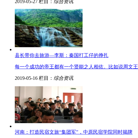
2019-05-27
栏目：
综合资讯
县长带你去旅游—李斯：秦国打工仔的挣扎
每一个成功的帝王都有一个贤能之人相佐。比如说周文王
2019-05-16
栏目：
综合资讯
河南：打造民宿文旅“集团军”，中原民宿学院同时揭牌