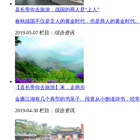
县长带你去旅游，战国的商人是“上人”
春秋战国不仅是文人的黄金时代，也是商人的黄金时代。
2019-05-07
栏目：
综合资讯
【县长带你去旅游】来，走两步
金庸江湖有几个典型的书呆子。段誉从小饱读诗书，经常
2019-04-30
栏目：
综合资讯