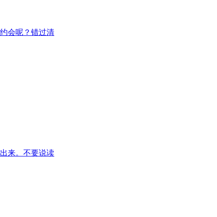
场约会呢？错过清
出来。不要说读