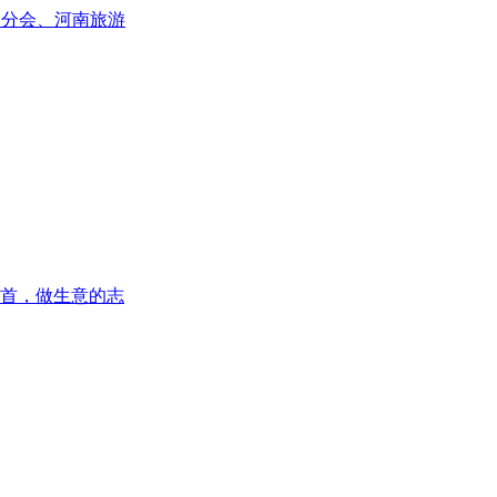
护分会、河南旅游
首，做生意的志