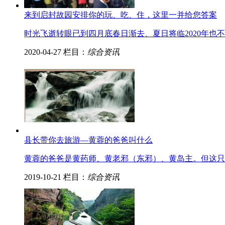
来到启封故园安排你的玩、吃、住，这里一并给您答案
时光飞逝转眼已到四月底春日渐去、夏日将临2020年
2020-04-27
栏目：
综合资讯
县长带你去旅游—黄蓉的爸爸叫什么
黄蓉的爸爸是黄药师、黄老邪（东邪）、黄岛主。但这只
2019-10-21
栏目：
综合资讯