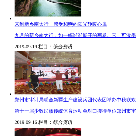
来到新乡南太行，感受和煦的阳光静暖心扉
九月的新乡南太行，如一幅渐渐展开的画卷。它，可泼墨
2019-09-19
栏目：
综合资讯
郑州市审计局联合新疆生产建设兵团代表团举办中秋联欢
第十一届少数民族传统体育运动会对口接待单位郑州市审
2019-09-16
栏目：
综合资讯