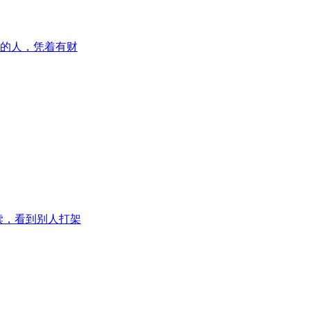
的人，凭着有财
读，看到别人打架