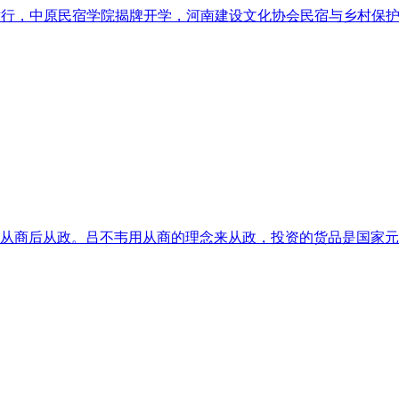
院举行，中原民宿学院揭牌开学，河南建设文化协会民宿与乡村保
从商后从政。吕不韦用从商的理念来从政，投资的货品是国家元