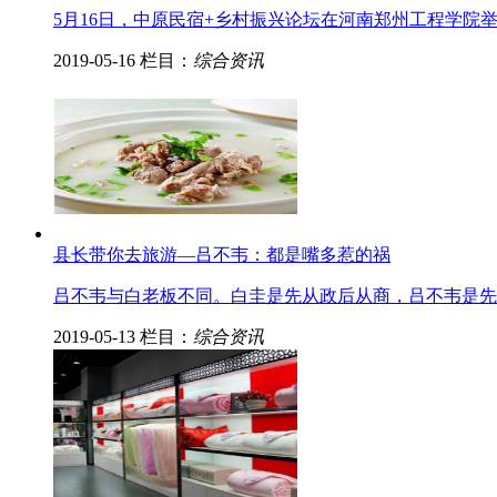
5月16日，中原民宿+乡村振兴论坛在河南郑州工程学
2019-05-16
栏目：
综合资讯
县长带你去旅游—吕不韦：都是嘴多惹的祸
吕不韦与白老板不同。白圭是先从政后从商，吕不韦是先
2019-05-13
栏目：
综合资讯