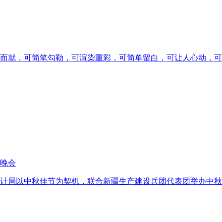
而就，可简笔勾勒，可渲染重彩，可简单留白，可让人心动，可
晚会
计局以中秋佳节为契机，联合新疆生产建设兵团代表团举办中秋