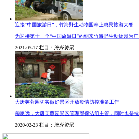
迎接“中国旅游日”，竹海野生动物园奉上惠民旅游大餐
为迎接第十一个“中国旅游日”的到来竹海野生动物园为广
2021-05-17
栏目：
海外资讯
大唐芙蓉园切实做好景区开放疫情防控准备工作
穆思远，大唐芙蓉园景区管理部保洁组主管，同时也是抗“疫
2020-02-23
栏目：
海外资讯