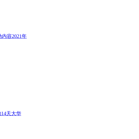
容2021年
14天大华