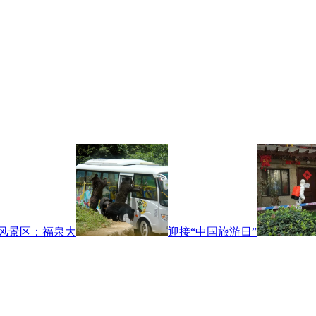
风景区：福泉大
迎接“中国旅游日”