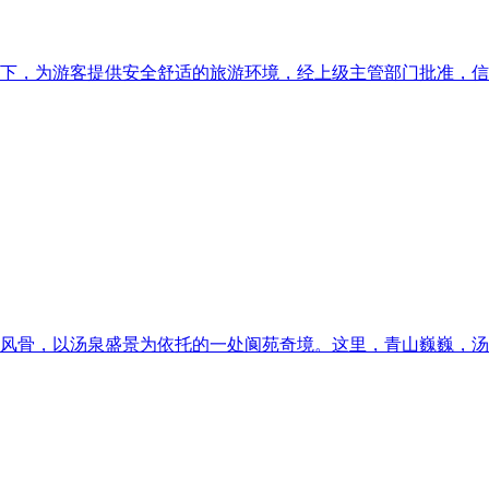
下，为游客提供安全舒适的旅游环境，经上级主管部门批准，信
风骨，以汤泉盛景为依托的一处阆苑奇境。这里，青山巍巍，汤