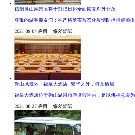
信阳灵山风景区将于9月5日起全面恢复对外开放
尊敬的游客朋友们：在严格落实常态化疫情防控措施前提
2021-09-04
栏目：
海外资讯
尧山风景区：福泉大酒店 | 繁华之外，诗意栖居
福泉大酒店位于尧山温泉旅游度假区内，是以佛禅意境为
2021-08-27
栏目：
海外资讯