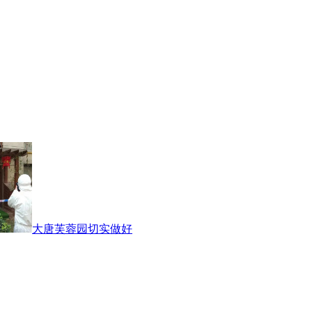
大唐芙蓉园切实做好