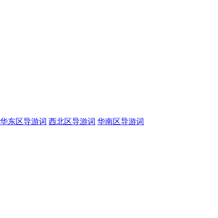
华东区导游词
西北区导游词
华南区导游词