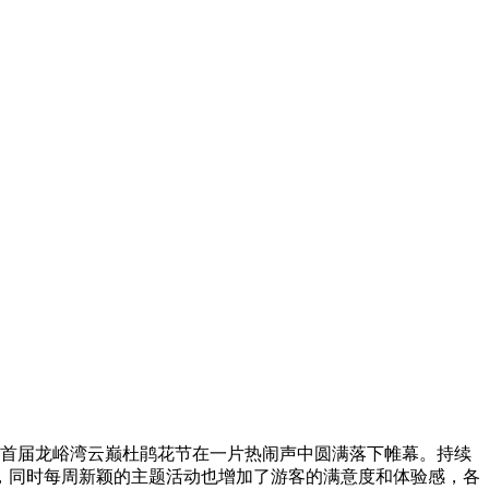
19首届龙峪湾云巅杜鹃花节在一片热闹声中圆满落下帷幕。持续
，同时每周新颖的主题活动也增加了游客的满意度和体验感，各