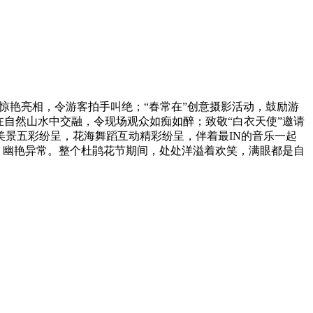
”惊艳亮相，令游客拍手叫绝；“春常在”创意摄影活动，鼓励游
自然山水中交融，令现场观众如痴如醉；致敬“白衣天使”邀请
景五彩纷呈，花海舞蹈互动精彩纷呈，伴着最IN的音乐一起
道，幽艳异常。整个杜鹃花节期间，处处洋溢着欢笑，满眼都是自