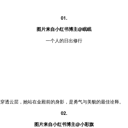
01.
图片来自小红书博主@
眠眠
一个人的日出修行
光穿透云层，她站在金殿前的身影，是勇气与美貌的最佳诠释。
02.
图片来自小红书博主@小彩旗