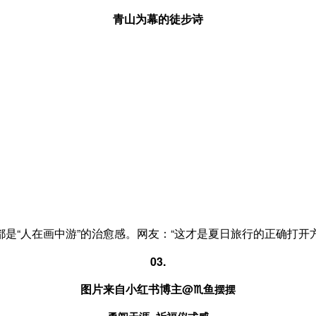
青山为幕的徒步诗
是“人在画中游”的治愈感。网友：“这才是夏日旅行的正确打开方
03.
图片来自小红书博主@
♏鱼
摆摆