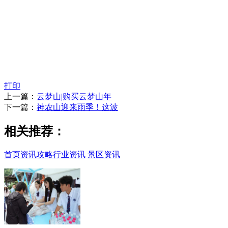
打印
上一篇：
云梦山|购买云梦山年
下一篇：
神农山迎来雨季！这波
相关推荐：
首页
资讯攻略
行业资讯
景区资讯