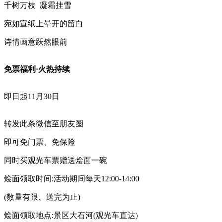
千树万枝 凝霜挂雪
宛如宣纸上晕开的留白
诗情画意跃然眼前
免票福利·火热持续
即日起
11月30日
转发此条微信至朋友圈
即可免门票、免保险
同时买观光车票赠送烩面一碗
烩面领取时间
:活动期间每天12:00-14:00
(数量有限、送完为止)
烩面领取地点
:景区大石河(观光车直达)