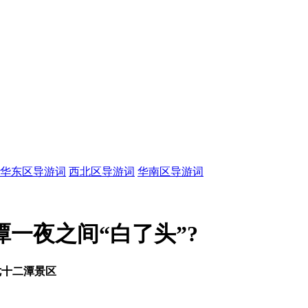
华东区导游词
西北区导游词
华南区导游词
一夜之间“白了头”?
七十二潭景区