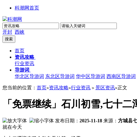
科潮网首页
开封
西峡
首页
资讯攻略
行业资讯
导游词
华北区导游词
东北区导游词
华中区导游词
西南区导游词
您当前的位置：
首页
资讯攻略
行业资讯
景区资讯
正文
>
>
>
>
「免票继续」石川初雪,七十二潭
发布日期：
2025-11-18
来源：
方城县
就在今天