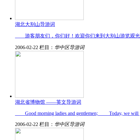
湖北大别山导游词
游客朋友们，你们好！欢迎你们来到大别山游览观光。
2006-02-22
栏目：
华中区导游词
湖北省博物馆 ——英文导游词
Good morning ladies and gentlemen; Today, we will g
2006-02-22
栏目：
华中区导游词