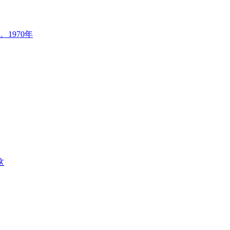
1970年
这