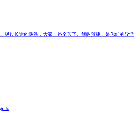
经过长途的跋涉，大家一路辛苦了。我叫贺捷，是你们的导游
o to