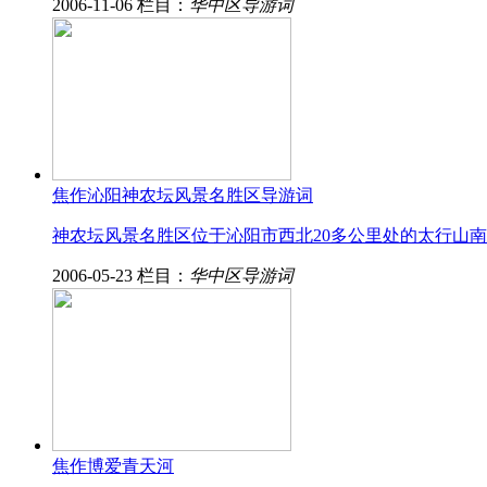
2006-11-06
栏目：
华中区导游词
焦作沁阳神农坛风景名胜区导游词
神农坛风景名胜区位于沁阳市西北20多公里处的太行山
2006-05-23
栏目：
华中区导游词
焦作博爱青天河