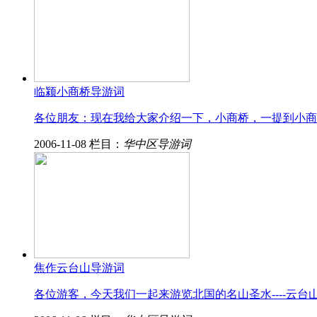
临颍小商桥导游词
各位朋友：现在我给大家介绍一下，小商桥，一提到小商
2006-11-08
栏目：
华中区导游词
焦作云台山导游词
各位游客，今天我们一起来游览北国的名山圣水----云