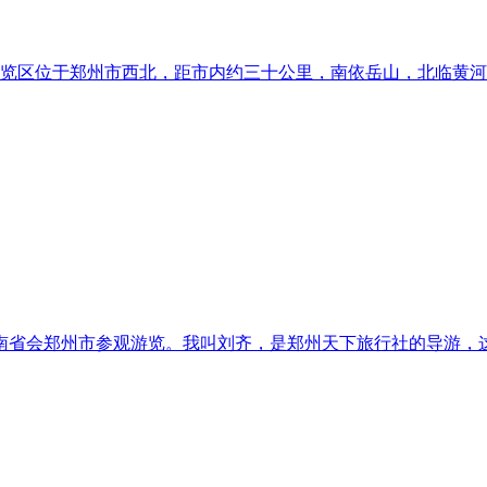
区位于郑州市西北，距市内约三十公里，南依岳山，北临黄河。
南省会郑州市参观游览。我叫刘齐，是郑州天下旅行社的导游，