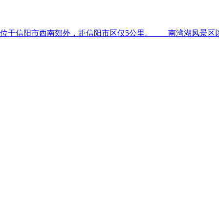
区位于信阳市西南郊外，距信阳市区仅5公里。 南湾湖风景区