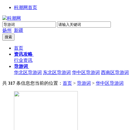
科潮网首页
扬州
新疆
首页
资讯攻略
行业资讯
导游词
华北区导游词
东北区导游词
华中区导游词
西南区导游词
共
317
条信息
您当前的位置：
首页
>
导游词
>
华中区导游词