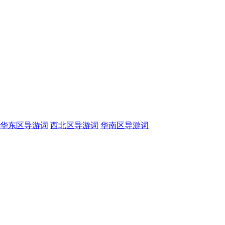
华东区导游词
西北区导游词
华南区导游词