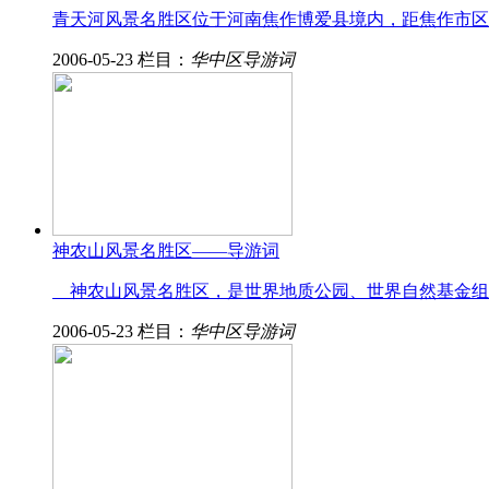
青天河风景名胜区位于河南焦作博爱县境内，距焦作市区3
2006-05-23
栏目：
华中区导游词
神农山风景名胜区——导游词
神农山风景名胜区，是世界地质公园、世界自然基金组织
2006-05-23
栏目：
华中区导游词