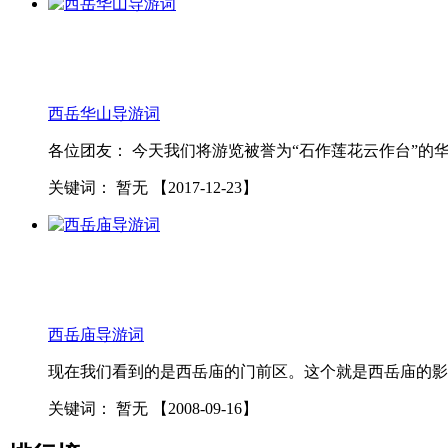
西岳
华山导游词
各位团友： 今天我们将游览被誉为“石作莲花云作台”的华
关键词：
暂无
【2017-12-23】
西岳
庙导游词
现在我们看到的是西岳庙的门前区。这个就是西岳庙的影壁
关键词：
暂无
【2008-09-16】