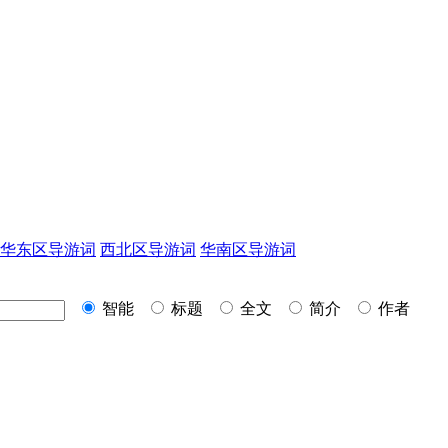
华东区导游词
西北区导游词
华南区导游词
智能
标题
全文
简介
作者