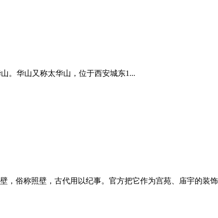
山。华山又称太华山，位于西安城东1...
，俗称照壁，古代用以纪事。官方把它作为宫苑、庙宇的装饰物;