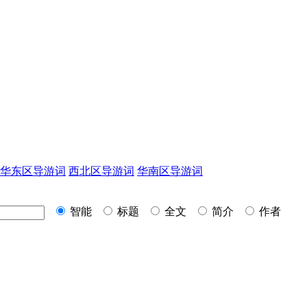
华东区导游词
西北区导游词
华南区导游词
智能
标题
全文
简介
作者