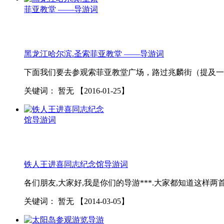
黑龙
江哈尔滨.圣索菲亚教堂 ——导游词
下面我们要去参观索菲亚教堂广场，路过兆麟街（提及一
关键词：
暂无
【2016-01-25】
铁人王进喜同志纪念馆导游词
各们朋友,大家好,我是你们的导游***.大家都知道这样两首诗
关键词：
暂无
【2014-03-05】