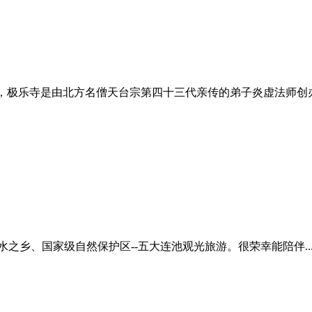
，极乐寺是由北方名僧天台宗第四十三代亲传的弟子炎虚法师创办的
家级自然保护区--五大连池观光旅游。很荣幸能陪伴..