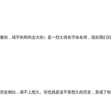
曼街，靖宇街和尚志大街）是一烈士得名字命名得，现在我们旧到
相比，谈不上悠久。但也就是这不算悠久的历史，形成了哈尔滨