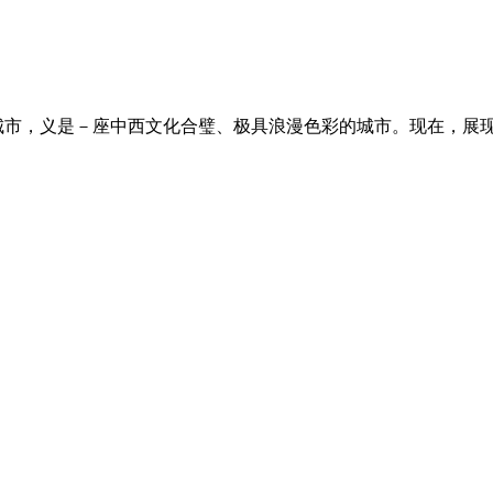
市，义是－座中西文化合璧、极具浪漫色彩的城市。现在，展现在