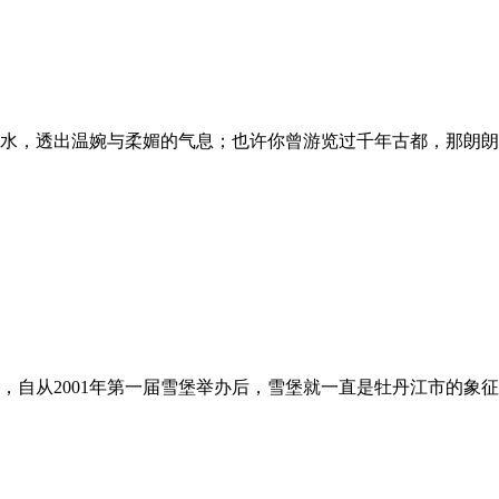
水，透出温婉与柔媚的气息；也许你曾游览过千年古都，那朗朗晴
自从2001年第一届雪堡举办后，雪堡就一直是牡丹江市的象征；