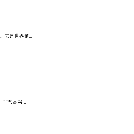
是世界第...
常高兴...