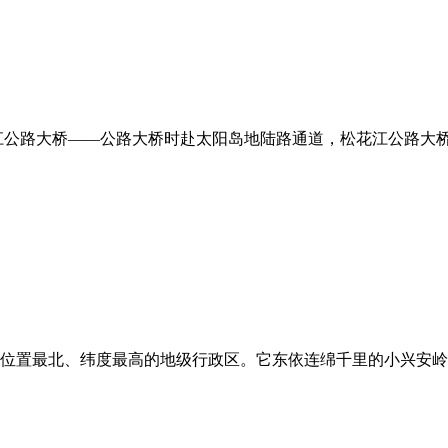
公路大桥——公路大桥时赴太阳岛地陆路通道，松花江公路大桥建
位置最北、纬度最高的地级行政区。它东依连绵千里的小兴安岭，